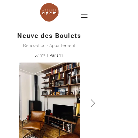
Neuve des Boulets
Rénovation - Appartement
57 m²
|
Paris 11