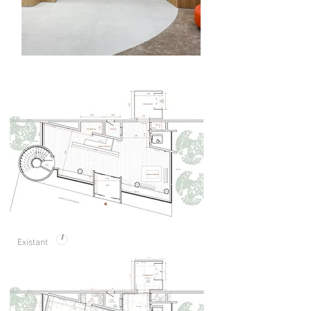
Existant