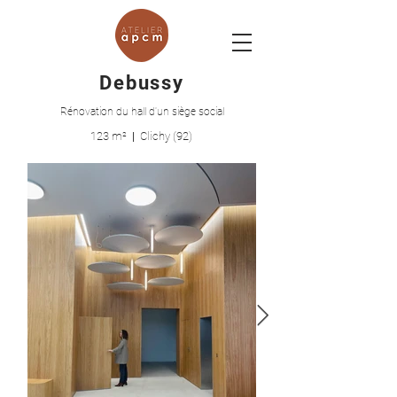
Debussy
Rénovation du hall d'un siège social
123 m²
|
Clichy (92)