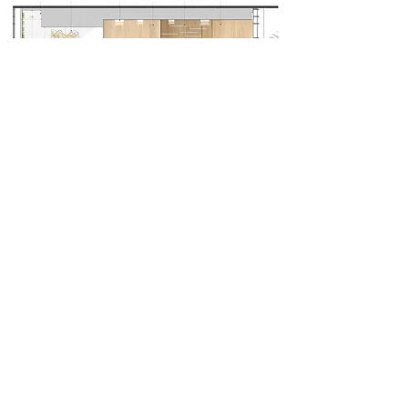
Coupe longitudinale du projet