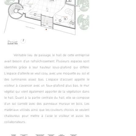
Projet
Véritable lieu de passage, le hall de cette entreprise
avait besoin d'un rafraîchissement. Plusieurs espaces sont
identifiés grâce à leur hauteur sous-plafond qui diffère.
L'espace d'attente se veut cosy, avec une moquette au sol et
des luminaires assez bas. L'espace d'accueil appelle le
visiteur à s'avancer avec un faux-plafond plus bas, le mur
végétal qui vient également apporter de la végétation dans
le hall. Quant à la partie centrale du hall, elle se compose
d'un sol carrelé avec des panneaux muraux en bois. Les
matériaux utilisés ainsi que les couleurs choisis se veulent
chaleureux pour mettre à l'aise le visiteur et aussi les
collaborateurs.