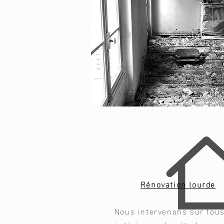
Rénovation lourde
Nous intervenons sur tou